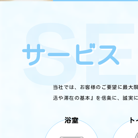
神栖商会は高品質な清掃サー
スを提供しています。経験豊
なスタッフが専門知識を活か
し、徹底した清掃作業を行い
サービス
お客様のニーズに確実に応え
す。
当社では、お客様のご要望に最大
活や滞在の基本』を信条に、誠実
浴室
ト