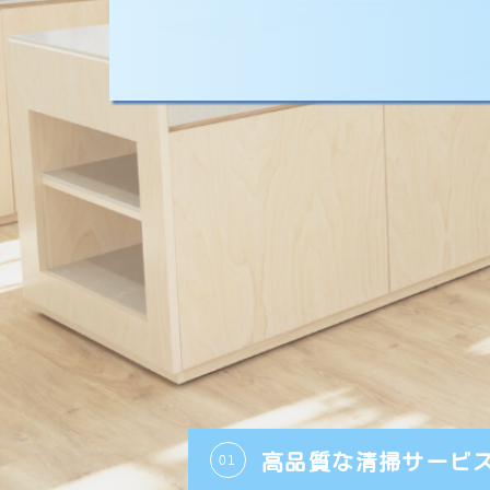
心地
高品質な清掃サービ