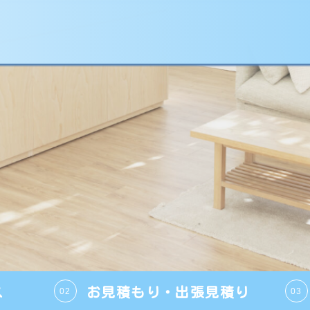
よいくつろぎの
ス
お見積もり・出張見積り