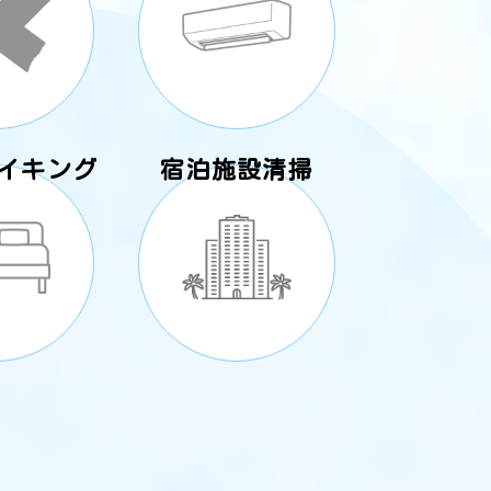
イキング
宿泊施設清掃