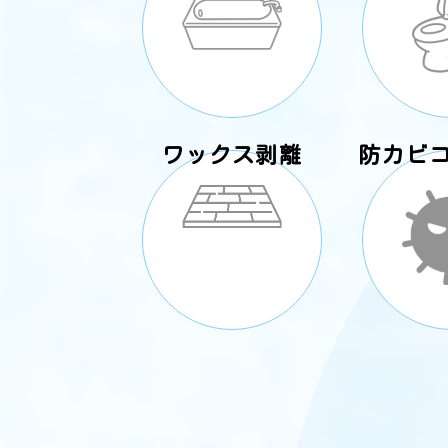
ワックス剥離
防カビ