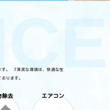
茨城県と千葉県全域でサービス
を提供しています。お客様のご
要望に応じて、幅広いエリアで
サービスをご利用いただけま
す。
ます。 『清潔な環境は、快適な生
ております。
物除去
エアコン