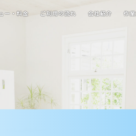
ュー・料金
ご利用の流れ
会社紹介
作業
手による極上の