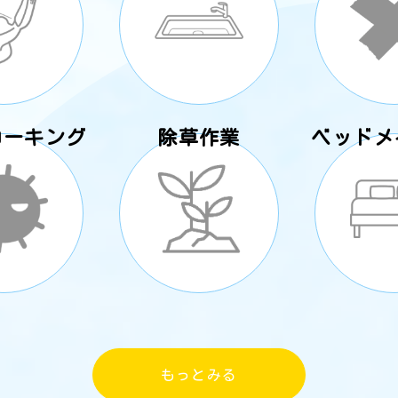
コーキング
除草作業
ベッドメ
もっとみる